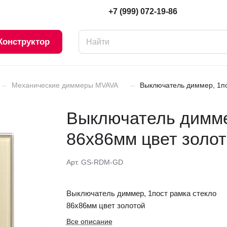
+7 (999) 072-19-86
Конструктор
–
–
Механические диммеры MVAVA
Выключатель диммер, 1по
Выключатель димме
86х86мм цвет золо
Арт.
GS-RDM-GD
Выключатель диммер, 1пост рамка стекло
86х86мм цвет золотой
Все описание