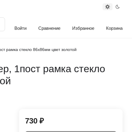
Войти
Сравнение
Избранное
Корзина
ст рамка стекло 86х86мм цвет золотой
р, 1пост рамка стекло
той
730 ₽