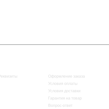
Информация
Помощь
Реквизиты
Оформление заказа
Условия оплаты
Условия доставки
Гарантия на товар
Вопрос-ответ