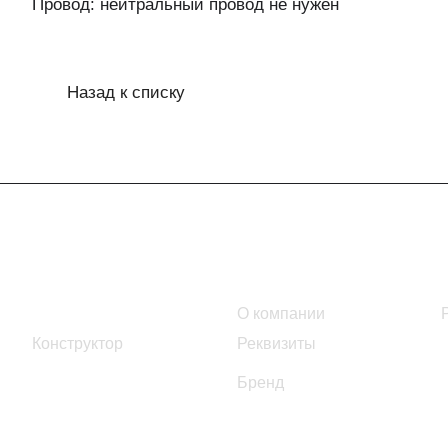
Провод: нейтральный провод не нужен
Назад к списку
Интернет-магазин
Компания
Каталог
О компании
Конструктор
Реквизиты
Бренд