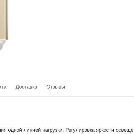
ата
Доставка
Отзывы
я одной линией нагрузки. Регулировка яркости освеще