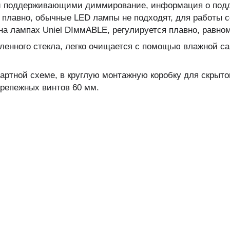
ми поддерживающими диммирование, информация о подд
 плавно, обычные LED лампы не подходят, для работы
на лампах Uniel DIммABLE, регулируется плавно, равном
тленного стекла, легко очищается с помощью влажной са
артной схеме, в круглую монтажную коробку для скрыто
репежных винтов 60 мм.