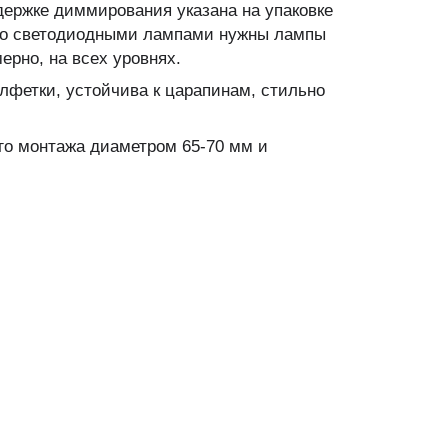
ержке диммирования указана на упаковке
 со светодиодными лампами нужны лампы
ерно, на всех уровнях.
лфетки, устойчива к царапинам, стильно
го монтажа диаметром 65-70 мм и