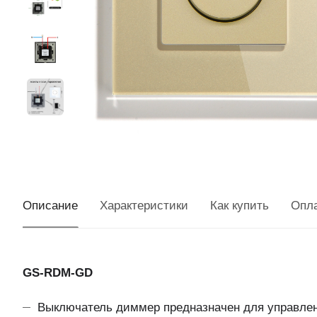
Описание
Характеристики
Как купить
Опл
GS-RDM-GD
Выключатель диммер предназначен для управлени