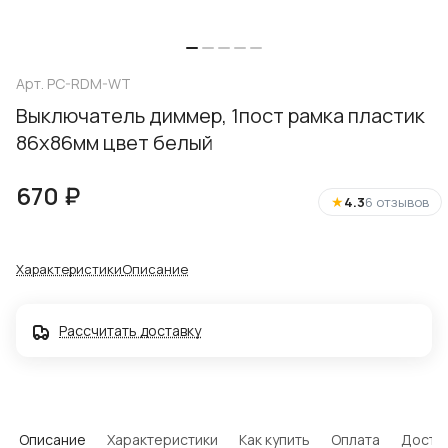
Арт.
PC-RDM-WT
Выключатель диммер, 1пост рамка пластик
86х86мм цвет белый
670 ₽
★
4.3
6 отзывов
Характеристики
Описание
Рассчитать доставку
Описание
Характеристики
Как купить
Оплата
Доста