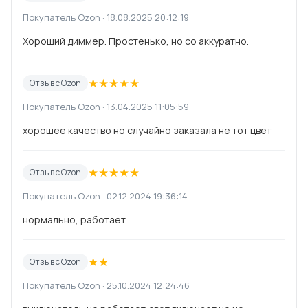
Покупатель Ozon · 18.08.2025 20:12:19
Хороший диммер. Простенько, но со аккуратно.
★
★
★
★
★
Отзыв с Ozon
Покупатель Ozon · 13.04.2025 11:05:59
хорошее качество но случайно заказала не тот цвет
★
★
★
★
★
Отзыв с Ozon
Покупатель Ozon · 02.12.2024 19:36:14
нормально, работает
★
★
Отзыв с Ozon
Покупатель Ozon · 25.10.2024 12:24:46