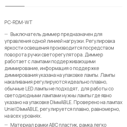
PC-RDM-WT
Выключатель диммер предназначен для
управления одной линией нагрузки. Регулировка
яркости освещения производится посредством
поворота ручки светорегулятора. Диммер
работает с лампами поддерживающими
диммирование, информация о поддержке
диммирования указана на упаковке лампы. Лампы
накаливания регулируются идеально плавно,
обычные LED лампы не подходят, для работы со
светодиодными лампами нужны лампы где явно
указано на упаковке DIммABLE. Проверено на лампах
Uniel DIммABLE, регулируется плавно, равномерно,
на всех уровнях.
Материал рамки ABC пластик, рамка легко