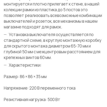
монтируется и плотно прилегает к стене, в нашей
колекции рамки из пластика до 5 постов это
позволяет реализовать всевозможные комбинации
выключателей и розеток, все механизмы в нашем
магазине подходят для рамок.
Установка выключателя осуществляется по
стандартной схеме, в круглую монтажную коробку
для скрытого монтажа диаметром 65-70 мм и
глубиной 50 мм с межцентровым расстоянием для
крепежных винтов 60 мм.
Характеристики:
Размер: 86 × 86 × 35 мм
Напряжение: 220 В переменного тока
Резистивная нагрузка: 500 Вт