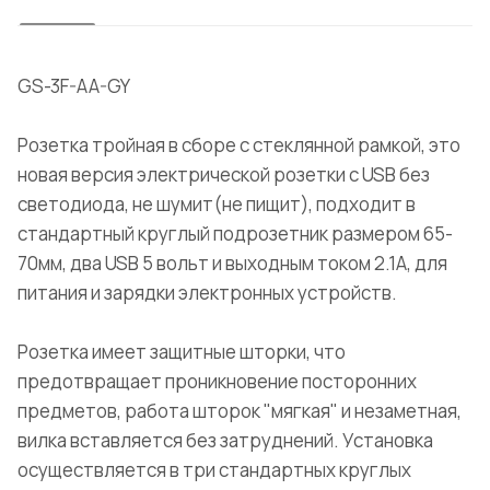
GS-3F-AA-GY
Розетка тройная в сборе с стеклянной рамкой, это
новая версия электрической розетки с USB без
светодиода, не шумит(не пищит), подходит в
стандартный круглый подрозетник размером 65-
70мм, два USB 5 вольт и выходным током 2.1А, для
питания и зарядки электронных устройств.
Розетка имеет защитные шторки, что
предотвращает проникновение посторонних
предметов, работа шторок "мягкая" и незаметная,
вилка вставляется без затруднений. Установка
осуществляется в три стандартных круглых