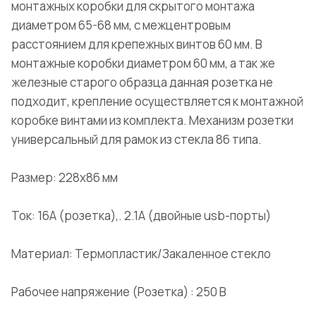
монтажных коробки для скрытого монтажа
диаметром 65-68 мм, с межцентровым
расстоянием для крепежных винтов 60 мм. В
монтажные коробки диаметром 60 мм, а так же
железные старого образца данная розетка не
подходит, крепление осуществляется к монтажной
коробке винтами из комплекта. Механизм розетки
универсальный для рамок из стекла 86 типа.
Размер: 228x86 мм
Ток: 16А (розетка),. 2.1A (двойные usb-порты)
Материал: Термопластик/Закаленное стекло
Рабочее напряжение (Розетка) : 250 В