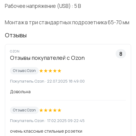
Рабочее напряжение (USB) : 5 В
Монтаж в три стандартных подрозетника 65-70 мм
Отзывы
OZON
8
Отзывы покупателей с Ozon
★
★
★
★
★
Отзыв с Ozon
Покупатель Ozon · 22.07.2025 18:49:00
Довольна
★
★
★
★
★
Отзыв с Ozon
Покупатель Ozon · 17.02.2025 09:22:45
очень классные стильные розетки