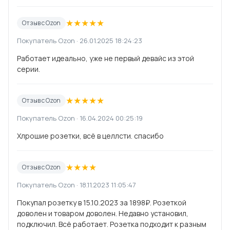
★
★
★
★
★
Отзыв с Ozon
Покупатель Ozon · 26.01.2025 18:24:23
Работает идеально, уже не первый девайс из этой
серии.
★
★
★
★
★
Отзыв с Ozon
Покупатель Ozon · 16.04.2024 00:25:19
Хлрошие розетки, всё в целлсти. спасибо
★
★
★
★
Отзыв с Ozon
Покупатель Ozon · 18.11.2023 11:05:47
Покупал розетку в 15.10.2023 за 1898₽. Розеткой
доволен и товаром доволен. Недавно установил,
подключил. Всё работает. Розетка подходит к разным