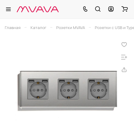
–
–
–
Главная
Каталог
Розетки MVAVA
Розетки с USB и Typ