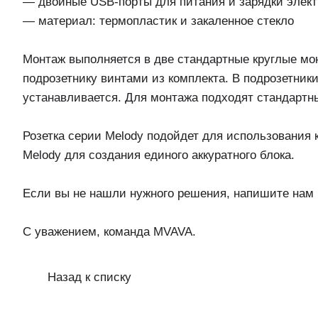
— двойные USB-порты для питания и зарядки элект
— материал: термопластик и закаленное стекло
Монтаж выполняется в две стандартные круглые мо
подрозетнику винтами из комплекта. В подрозетник
устанавливается. Для монтажа подходят стандартны
Розетка серии Melody подойдет для использования
Melody для создания единого аккуратного блока.
Если вы не нашли нужного решения, напишите нам 
С уважением, команда MVAVA.
Назад к списку