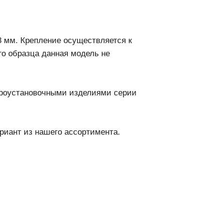
8 мм. Крепление осуществляется к
го образца данная модель не
ктроустановочными изделиями серии
риант из нашего ассортимента.