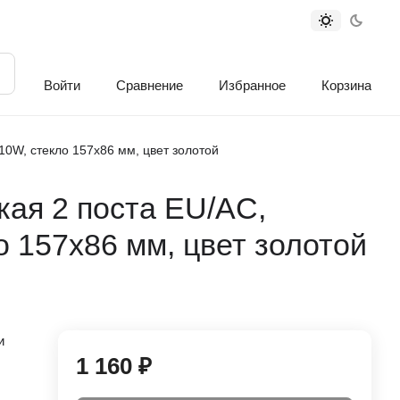
Войти
Сравнение
Избранное
Корзина
 10W, стекло 157х86 мм, цвет золотой
кая 2 поста EU/AC,
о 157х86 мм, цвет золотой
и
1 160 ₽