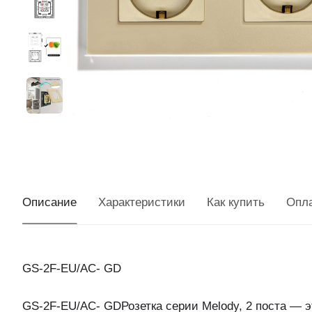
Описание
Характеристики
Как купить
Опл
GS-2F-EU/AC- GD
GS-2F-EU/AC- GDРозетка серии Melody, 2 поста — э