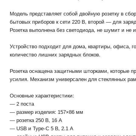
Модель представляет собой двойную розетку в сбор
бытовых приборов к сети 220 В, второй — для заря
Розетка выполнена без светодиода, не шумит и не и
Устройство подходит для дома, квартиры, офиса, г
количество лишних зарядных блоков.
Розетка оснащена защитными шторками, которые пр
усилия. Механизм универсален для стеклянных рам
Основные характеристики:
— 2 поста
— размер изделия: 157×86 мм
— розетка 250 В, 16 А
— USB и Type-C 5 В, 2.1 А