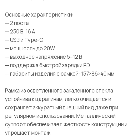
Основные характеристики:
— 2 поста
— 250 В, 16 А
— USB и Type-C
— мощность до 20W
— выходное напряжение 5–12 В
— поддержка быстрой зарядки PD
— габариты изделия с рамкой: 157×86×40 мм
Рамка из осветленного закаленного стекла
устойчива к царапинам, легко очищается и
сохраняет аккуратный внешний вид даже при
регулярном использовании. Металлический
суппорт обеспечивает жесткость конструкции и
упрощает монтаж.