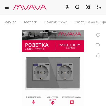
–
–
–
Главная
Каталог
Розетки MVAVA
Розетки с USB и Typ