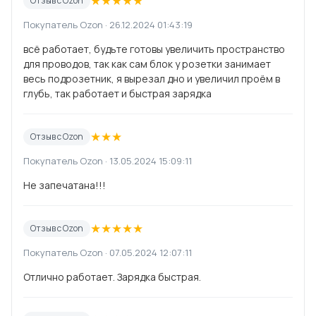
★
★
★
★
★
Отзыв с Ozon
Покупатель Ozon · 26.12.2024 01:43:19
всё работает, будьте готовы увеличить пространство
для проводов, так как сам блок у розетки занимает
весь подрозетник, я вырезал дно и увеличил проём в
глубь, так работает и быстрая зарядка
★
★
★
Отзыв с Ozon
Покупатель Ozon · 13.05.2024 15:09:11
Не запечатана!!!
★
★
★
★
★
Отзыв с Ozon
Покупатель Ozon · 07.05.2024 12:07:11
Отлично работает. Зарядка быстрая.