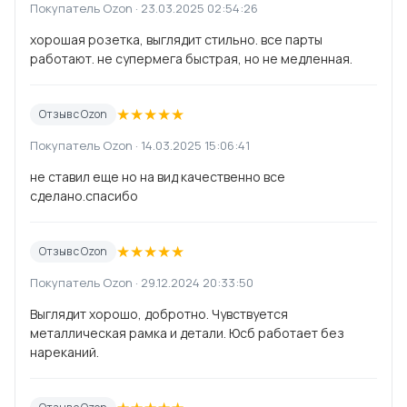
Покупатель Ozon · 23.03.2025 02:54:26
хорошая розетка, выглядит стильно. все парты
работают. не супермега быстрая, но не медленная.
★
★
★
★
★
Отзыв с Ozon
Покупатель Ozon · 14.03.2025 15:06:41
не ставил еще но на вид качественно все
сделано.спасибо
★
★
★
★
★
Отзыв с Ozon
Покупатель Ozon · 29.12.2024 20:33:50
Выглядит хорошо, добротно. Чувствуется
металлическая рамка и детали. Юсб работает без
нареканий.