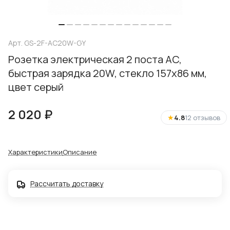
Арт.
GS-2F-AC20W-GY
Розетка электрическая 2 поста AC,
быстрая зарядка 20W, стекло 157х86 мм,
цвет серый
2 020 ₽
★
4.8
12 отзывов
Характеристики
Описание
Рассчитать доставку