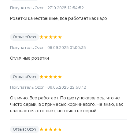
Покупатель Ozon · 27.10.2025 12:54:52
Розетки качественные, все работает как надо
★
★
★
★
★
Отзыв с Ozon
Покупатель Ozon · 08.09.2025 01:00:35
Отличные розетки
★
★
★
★
★
Отзыв с Ozon
Покупатель Ozon · 08.05.2025 22:58:12
Отлично. Все работает. По цвету показалось, что не
чисто серый, в с примесью коричневого. Не знаю, как
называется этот цвет, но точно не серый.
★
★
★
★
★
Отзыв с Ozon