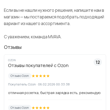
Если вы не нашли нужного решения, напишите нам в
магазин — мы постараемся подобрать подходящий
вариант из нашего ассортимента.
С уважением, команда MVAVA.
Отзывы
OZON
12
Отзывы покупателей с Ozon
★
★
★
★
★
Отзыв с Ozon
Покупатель Ozon · 06.02.2026 00:33:38
отличная розетка, быстрая зарядка есть, рекомендую
★
★
★
★
★
Отзыв с Ozon