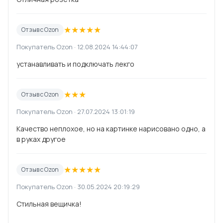
★
★
★
★
★
Отзыв с Ozon
Покупатель Ozon · 12.08.2024 14:44:07
устанавливать и подключать лекго
★
★
★
Отзыв с Ozon
Покупатель Ozon · 27.07.2024 13:01:19
Качество неплохое, но на картинке нарисовано одно, а
в руках другое
★
★
★
★
★
Отзыв с Ozon
Покупатель Ozon · 30.05.2024 20:19:29
Стильная вещичка!