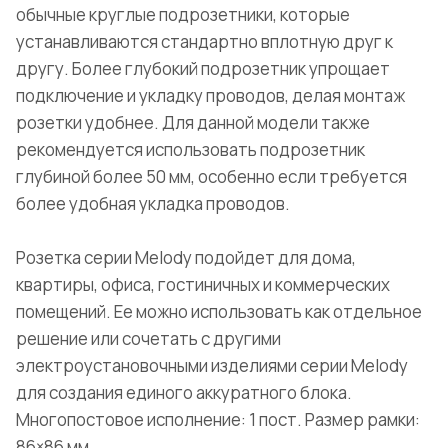
обычные круглые подрозетники, которые
устанавливаются стандартно вплотную друг к
другу. Более глубокий подрозетник упрощает
подключение и укладку проводов, делая монтаж
розетки удобнее. Для данной модели также
рекомендуется использовать подрозетник
глубиной более 50 мм, особенно если требуется
более удобная укладка проводов.
Розетка серии Melody подойдет для дома,
квартиры, офиса, гостиничных и коммерческих
помещений. Ее можно использовать как отдельное
решение или сочетать с другими
электроустановочными изделиями серии Melody
для создания единого аккуратного блока.
Многопостовое исполнение: 1 пост. Размер рамки:
86×86 мм.