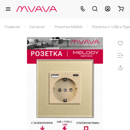
–
–
–
Главная
Каталог
Розетки MVAVA
Розетки с USB и Typ