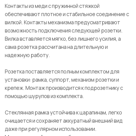
Контакты из меди с пружинной стяжкой
обеспечивают плотное и стабильное соединение с
вилкой. Контакты механизма предусматривают
возможность подключения следующей розетки.
Вилка вставляется мягко, без лишнего усилия, а
сама розетка рассчитана на длительную и
надежную работу.
Розетка поставляется полным комплектом для
установки: рамка, суппорт, механизм розетки и
крепеж. Монтаж производится к подрозетнику с
помощью шурупов из комплекта.
Стеклянная рамка устойчива к царапинам, легко
очищается и сохраняет аккуратный внешний вид
даже при регулярном использовании.