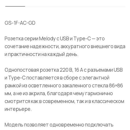
GS-1F-AC-GD
Розетка серии Melody с USB и Type-C — это
сочетание надежности, аккуратного внешнего вида
и практичности на каждый день.
Однопостовая розетка 220 В, 16 А с разъемами USB
и Type-C поставляется в сборе с элегантной
рамкой из осветленного закаленного стекла 86×86
мм, а не из акрила, благодаря чему гармонично
смотрится как в современном, так и в классическом
интерьере.
Модель позволяет одновременно подключать