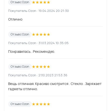
★
★
★
★
★
Отзыв с Ozon
Покупатель Ozon · 19.04.2024 20:21:30
Отлично
★
★
★
★
★
Отзыв с Ozon
Покупатель Ozon · 31.03.2024 10:35:05
Понравилась . Рекомендую.
★
★
★
★
★
Отзыв с Ozon
Покупатель Ozon · 21.10.2023 21:53:36
Вещь отличная. Красиво смотрится . Стекло . Заряжает
гаджеты отлично.
★
★
★
★
★
Отзыв с Ozon