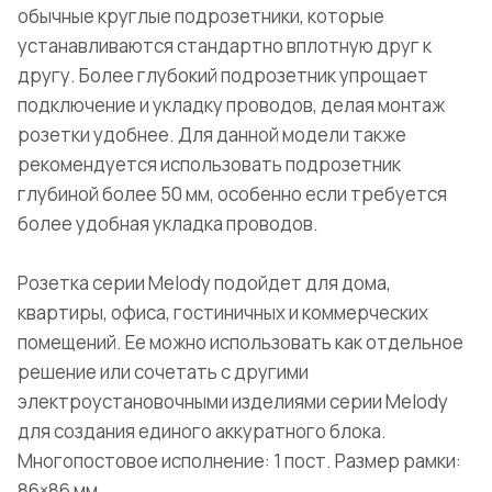
обычные круглые подрозетники, которые
устанавливаются стандартно вплотную друг к
другу. Более глубокий подрозетник упрощает
подключение и укладку проводов, делая монтаж
розетки удобнее. Для данной модели также
рекомендуется использовать подрозетник
глубиной более 50 мм, особенно если требуется
более удобная укладка проводов.
Розетка серии Melody подойдет для дома,
квартиры, офиса, гостиничных и коммерческих
помещений. Ее можно использовать как отдельное
решение или сочетать с другими
электроустановочными изделиями серии Melody
для создания единого аккуратного блока.
Многопостовое исполнение: 1 пост. Размер рамки:
86×86 мм.