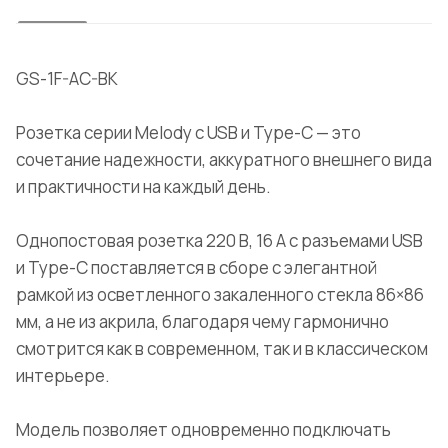
GS-1F-AC-BK
Розетка серии Melody с USB и Type-C — это
сочетание надежности, аккуратного внешнего вида
и практичности на каждый день.
Однопостовая розетка 220 В, 16 А с разъемами USB
и Type-C поставляется в сборе с элегантной
рамкой из осветленного закаленного стекла 86×86
мм, а не из акрила, благодаря чему гармонично
смотрится как в современном, так и в классическом
интерьере.
Модель позволяет одновременно подключать