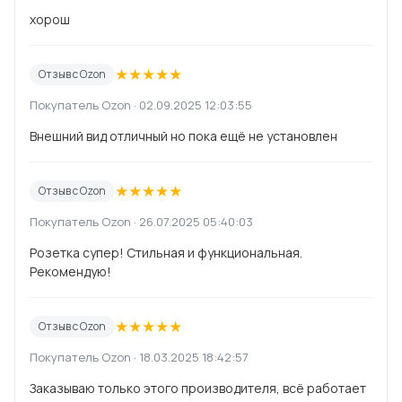
хорош
★
★
★
★
★
Отзыв с Ozon
Покупатель Ozon · 02.09.2025 12:03:55
Внешний вид отличный но пока ещё не установлен
★
★
★
★
★
Отзыв с Ozon
Покупатель Ozon · 26.07.2025 05:40:03
Розетка супер! Стильная и функциональная.
Рекомендую!
★
★
★
★
★
Отзыв с Ozon
Покупатель Ozon · 18.03.2025 18:42:57
Заказываю только этого производителя, всё работает