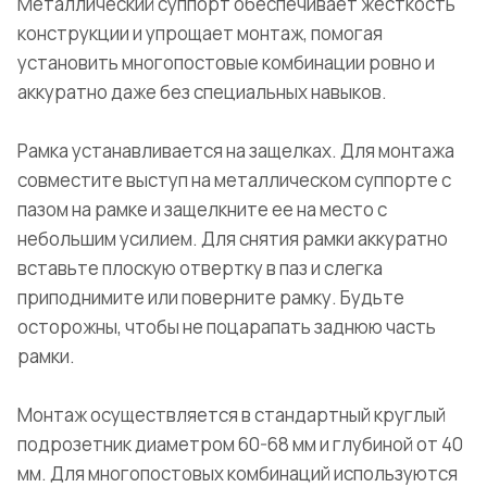
Металлический суппорт обеспечивает жесткость
конструкции и упрощает монтаж, помогая
установить многопостовые комбинации ровно и
аккуратно даже без специальных навыков.
Рамка устанавливается на защелках. Для монтажа
совместите выступ на металлическом суппорте с
пазом на рамке и защелкните ее на место с
небольшим усилием. Для снятия рамки аккуратно
вставьте плоскую отвертку в паз и слегка
приподнимите или поверните рамку. Будьте
осторожны, чтобы не поцарапать заднюю часть
рамки.
Монтаж осуществляется в стандартный круглый
подрозетник диаметром 60-68 мм и глубиной от 40
мм. Для многопостовых комбинаций используются