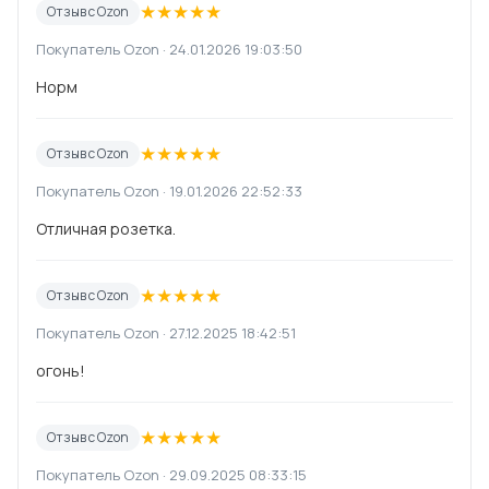
★
★
★
★
★
Отзыв с Ozon
Покупатель Ozon · 24.01.2026 19:03:50
Норм
★
★
★
★
★
Отзыв с Ozon
Покупатель Ozon · 19.01.2026 22:52:33
Отличная розетка.
★
★
★
★
★
Отзыв с Ozon
Покупатель Ozon · 27.12.2025 18:42:51
огонь!
★
★
★
★
★
Отзыв с Ozon
Покупатель Ozon · 29.09.2025 08:33:15