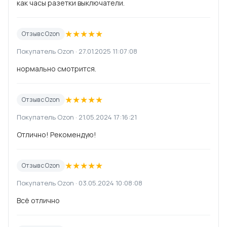
как часы разетки выключатели.
★
★
★
★
★
Отзыв с Ozon
Покупатель Ozon · 27.01.2025 11:07:08
нормально смотрится.
★
★
★
★
★
Отзыв с Ozon
Покупатель Ozon · 21.05.2024 17:16:21
Отлично! Рекомендую!
★
★
★
★
★
Отзыв с Ozon
Покупатель Ozon · 03.05.2024 10:08:08
Всё отлично