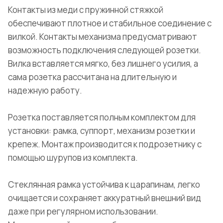
Контакты из меди с пружинной стяжкой
обеспечивают плотное и стабильное соединение с
вилкой. Контакты механизма предусматривают
возможность подключения следующей розетки.
Вилка вставляется мягко, без лишнего усилия, а
сама розетка рассчитана на длительную и
надежную работу.
Розетка поставляется полным комплектом для
установки: рамка, суппорт, механизм розетки и
крепеж. Монтаж производится к подрозетнику с
помощью шурупов из комплекта.
Стеклянная рамка устойчива к царапинам, легко
очищается и сохраняет аккуратный внешний вид
даже при регулярном использовании.