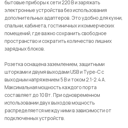
бытовые приборы к сети 220 В и заряжать
электронные устройства без использования
дополнительных адаптеров. Это удобно для кухни,
спальни, кабинета, гостиничных и коммерческих
помещений, где важно сохранить свободное
пространство и сократить количество лишних
зарядных блоков.
Розетка оснащена заземлением, защитными
шторками и двумя выходами USB и Type-C с
выходным напряжением 5 В и током 2.1-2.4 А.
Максимальная мощность каждого порта
составляет до 10 Вт. При одновременном
использовании двух выходов мощность
распределяется между ними в зависимости от
подключенных устройств.