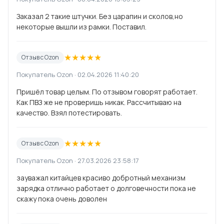
Заказал 2 такие штучки. Без царапин и сколов,но
некоторые вышли из рамки. Поставил.
★
★
★
★
★
Отзыв с Ozon
Покупатель Ozon · 02.04.2026 11:40:20
Пришёл товар целым. По отзывом говорят работает.
Как ПВЗ же не проверишь никак. Рассчитываю на
качество. Взял потестировать.
★
★
★
★
★
Отзыв с Ozon
Покупатель Ozon · 27.03.2026 23:58:17
зауважал китайцев красиво добротный механизм
зарядка отлично работает о долговечности пока не
скажу пока очень доволен