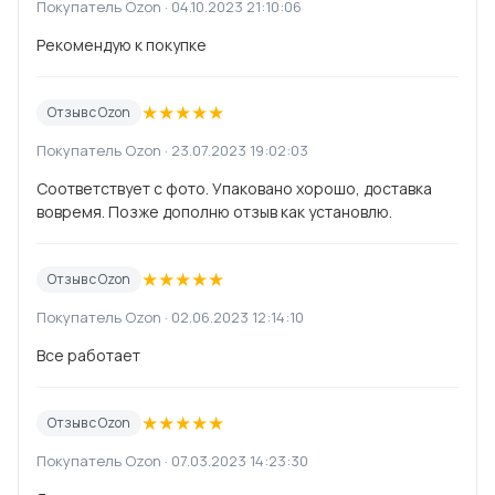
Покупатель Ozon · 04.10.2023 21:10:06
Рекомендую к покупке
★
★
★
★
★
Отзыв с Ozon
Покупатель Ozon · 23.07.2023 19:02:03
Соответствует с фото. Упаковано хорошо, доставка
вовремя. Позже дополню отзыв как установлю.
★
★
★
★
★
Отзыв с Ozon
Покупатель Ozon · 02.06.2023 12:14:10
Все работает
★
★
★
★
★
Отзыв с Ozon
Покупатель Ozon · 07.03.2023 14:23:30