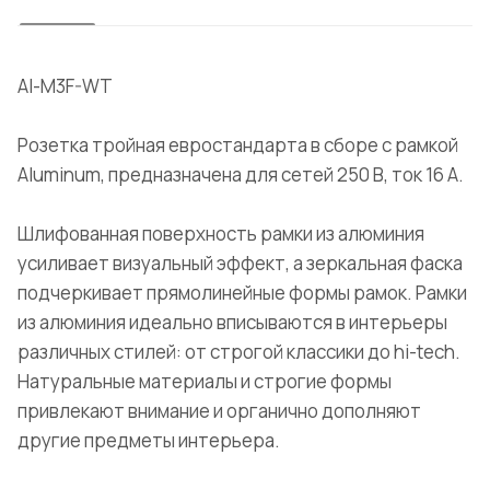
Al-M3F-WT
Розетка тройная евростандарта в сборе с рамкой
Aluminum, предназначена для сетей 250 В, ток 16 А.
Шлифованная поверхность рамки из алюминия
усиливает визуальный эффект, а зеркальная фаска
подчеркивает прямолинейные формы рамок. Рамки
из алюминия идеально вписываются в интерьеры
различных стилей: от строгой классики до hi-tech.
Натуральные материалы и строгие формы
привлекают внимание и органично дополняют
другие предметы интерьера.