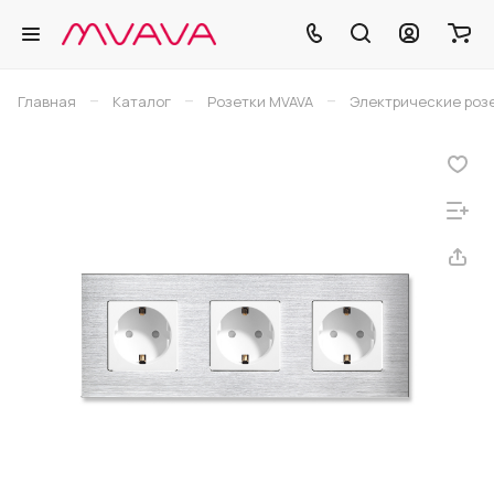
–
–
–
Главная
Каталог
Розетки MVAVA
Электрические розе