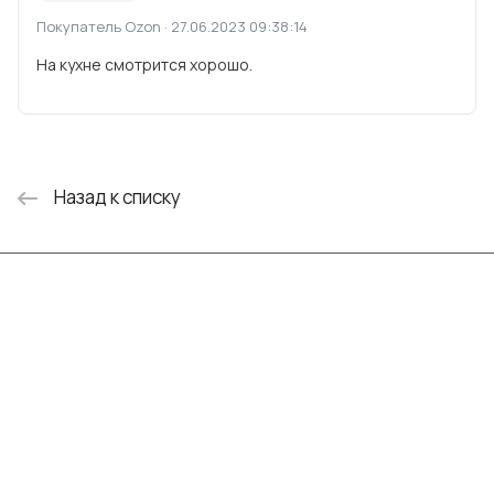
Покупатель Ozon · 27.06.2023 09:38:14
На кухне смотрится хорошо.
Назад к списку
Интернет-магазин
Компания
Информация
Помощь