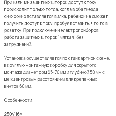
При наличии защитных шторок доступ к току
происходит только тогда, когда в оба гнезда
синхронно вставляется вилка, ребенок не сможет
получить доступ к току, пробуя вставить, что то в
розетку. При подключении электроприборов
работа защитных шторок "мягкая", без
затруднений.
Установка осуществляется по стандартной схеме,
в круглую монтажную коробку для скрытого
монтажа диаметром 65-70 мм и глубиной 50 мм с
межцентровым расстоянием для крепежных
винтов 60 мм.
Особенности:
250V 16A