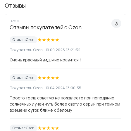
Отзывы
OZON
3
Отзывы покупателей с Ozon
★
★
★
★
★
Отзыв с Ozon
Покупатель Ozon · 19.09.2025 13:21:32
Очень красивый вид ,мне нравится !
★
★
★
★
★
Отзыв с Ozon
Покупатель Ozon · 10.04.2024 13:00:35
Просто трещ советую не пожалеете при поподание
солнечных лучей чуть более светло серый при тёмном
времени суток ближе к белому
★
★
★
★
★
Отзыв с Ozon