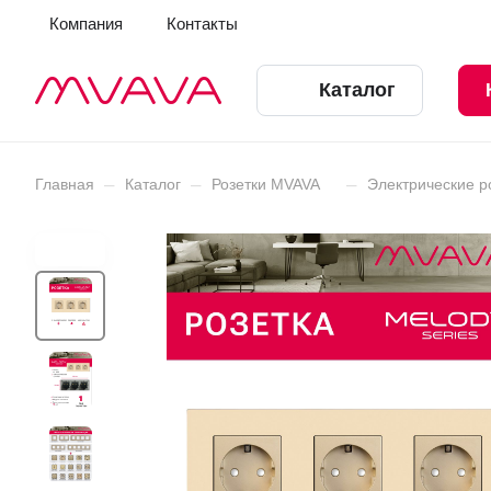
Компания
Контакты
Каталог
–
–
–
Главная
Каталог
Розетки MVAVA
Электрические р