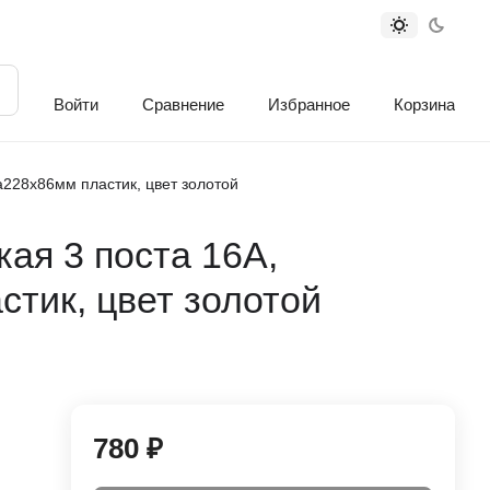
Войти
Сравнение
Избранное
Корзина
а228х86мм пластик, цвет золотой
кая 3 поста 16А,
тик, цвет золотой
780 ₽