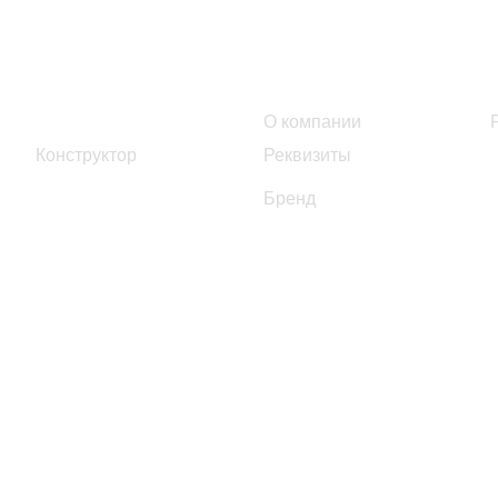
Интернет-магазин
Компания
Каталог
О компании
Конструктор
Реквизиты
Бренд