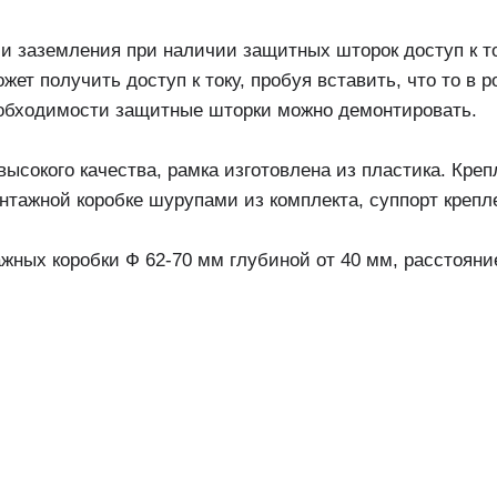
 заземления при наличии защитных шторок доступ к ток
жет получить доступ к току, пробуя вставить, что то в р
необходимости защитные шторки можно демонтировать.
ысокого качества, рамка изготовлена из пластика. Кр
нтажной коробке шурупами из комплекта, суппорт крепл
жных коробки Ф 62-70 мм глубиной от 40 мм, расстояни