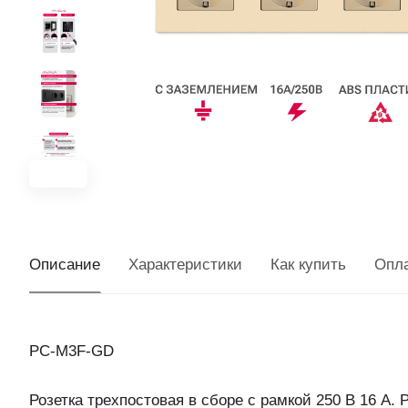
Описание
Характеристики
Как купить
Опл
PC-M3F-GD
Розетка трехпостовая в сборе с рамкой 250 В 16 А. 