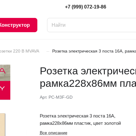
+7 (999) 072-19-86
Конструктор
–
озетки 220 В MVAVA
Розетка электрическая 3 поста 16А, рамк
Розетка электричес
рамка228х86мм плас
Арт.
PC-M3F-GD
Розетка электрическая 3 поста 16А,
рамка228х86мм пластик, цвет золотой
Все описание