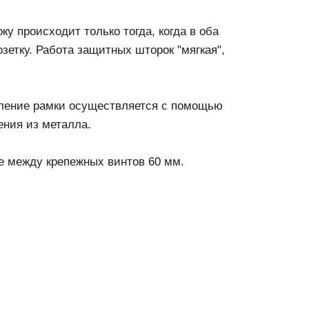
у происходит только тогда, когда в оба
озетку. Работа защитных шторок "мягкая",
епление рамки осуществляется с помощью
ения из металла.
е между крепежных винтов 60 мм.