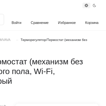
Войти
Сравнение
Избранное
Корзина
–
 MVAVA
Терморегулятор/Термостат (механизм без
мостат (механизм без
го пола, Wi-Fi,
рый