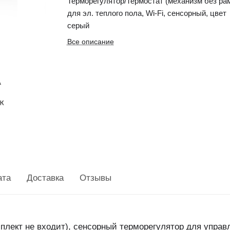
Терморегулятор/Термостат (механизм без ра
для эл. теплого пола, Wi-Fi, сенсорный, цвет
серый
Все описание
ата
Доставка
Отзывы
плект не входит), сенсорный терморегулятор для управ