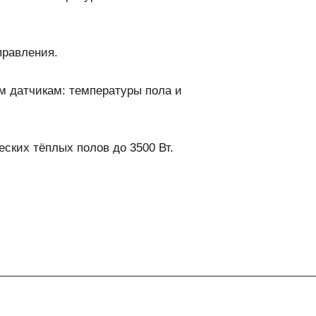
правления.
м датчикам: температуры пола и
ских тёплых полов до 3500 Вт.