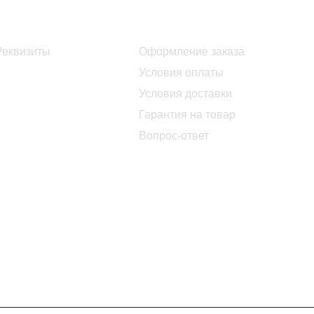
Информация
Помощь
Реквизиты
Оформление заказа
Условия оплаты
Условия доставки
Гарантия на товар
Вопрос-ответ