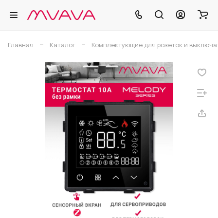
–
–
Главная
Каталог
Комплектующие для розеток и выключа