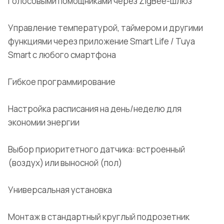
голосовыми помощниками через ZigBee-шлюз
Управление температурой, таймером и другими
функциями через приложение Smart Life / Tuya
Smart с любого смартфона
Гибкое программирование
Настройка расписания на день/неделю для
экономии энергии
Выбор приоритетного датчика: встроенный
(воздух) или выносной (пол)
Универсальная установка
Монтаж в стандартный круглый подрозетник