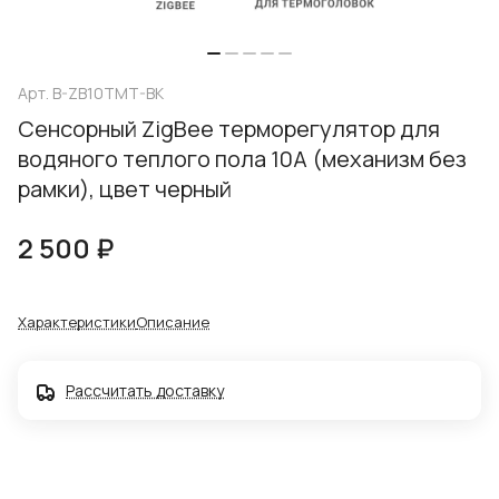
Арт.
B-ZB10TMT-BK
Сенсорный ZigBee терморегулятор для
водяного теплого пола 10А (механизм без
рамки), цвет черный
2 500 ₽
Характеристики
Описание
Рассчитать доставку