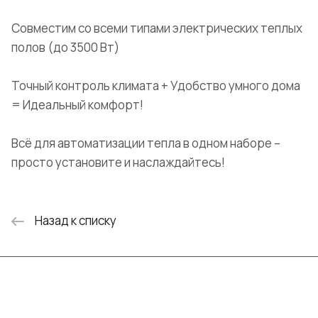
Совместим со всеми типами электрических теплых
полов (до 3500 Вт)
Точный контроль климата + Удобство умного дома
= Идеальный комфорт!
Всё для автоматизации тепла в одном наборе –
просто установите и наслаждайтесь!
Назад к списку
Интернет-магазин
Компания