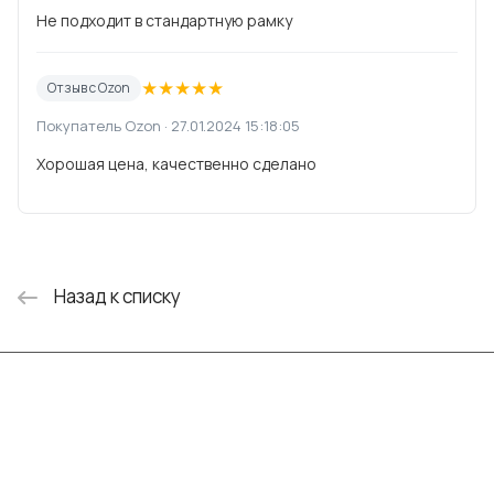
Не подходит в стандартную рамку
★
★
★
★
★
Отзыв с Ozon
Покупатель Ozon · 27.01.2024 15:18:05
Хорошая цена, качественно сделано
Назад к списку
Интернет-магазин
Компания
Информация