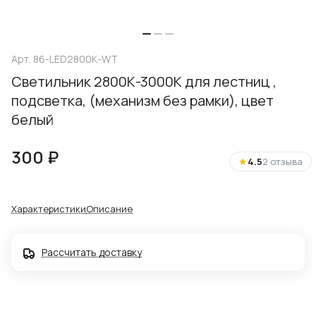
Арт.
86-LED2800К-WT
Cветильник 2800К-3000К для лестниц ,
подсветка, (механизм без рамки), цвет
белый
300 ₽
★
4.5
2 отзыва
Характеристики
Описание
Рассчитать доставку