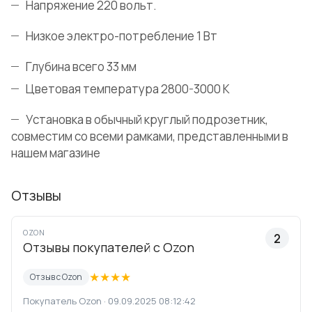
Напряжение 220 вольт.
Низкое электро-потребление 1 Вт
Глубина всего 33 мм
Цветовая температура 2800-3000 К
Установка в обычный круглый подрозетник,
совместим со всеми рамками, представленными в
нашем магазине
Отзывы
OZON
2
Отзывы покупателей с Ozon
★
★
★
★
Отзыв с Ozon
Покупатель Ozon · 09.09.2025 08:12:42